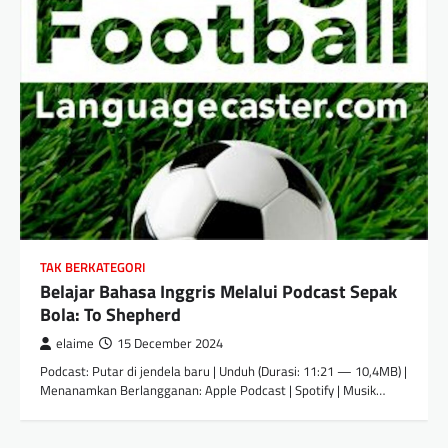
TAK BERKATEGORI
Belajar Bahasa Inggris Melalui Podcast Sepak
Bola: To Shepherd
elaime
15 December 2024
Podcast: Putar di jendela baru | Unduh (Durasi: 11:21 — 10,4MB) |
Menanamkan Berlangganan: Apple Podcast | Spotify | Musik…