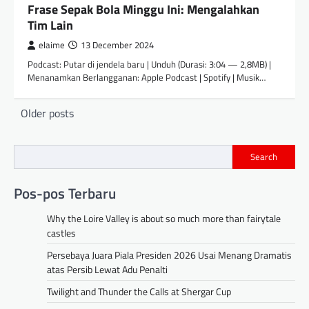
Frase Sepak Bola Minggu Ini: Mengalahkan
Tim Lain
elaime
13 December 2024
Podcast: Putar di jendela baru | Unduh (Durasi: 3:04 — 2,8MB) |
Menanamkan Berlangganan: Apple Podcast | Spotify | Musik…
Posts
Older posts
navigation
Search
Pos-pos Terbaru
Why the Loire Valley is about so much more than fairytale
castles
Persebaya Juara Piala Presiden 2026 Usai Menang Dramatis
atas Persib Lewat Adu Penalti
Twilight and Thunder the Calls at Shergar Cup