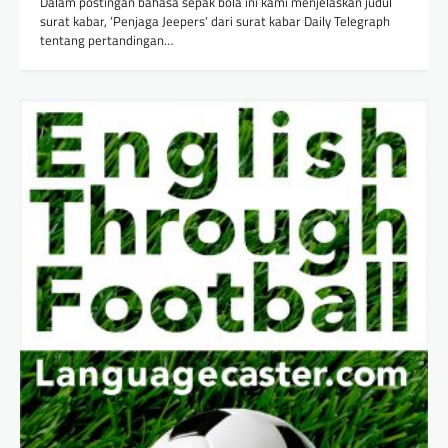
Dalam postingan bahasa sepak bola ini kami menjelaskan judul
surat kabar, ‘Penjaga Jeepers‘ dari surat kabar Daily Telegraph
tentang pertandingan…