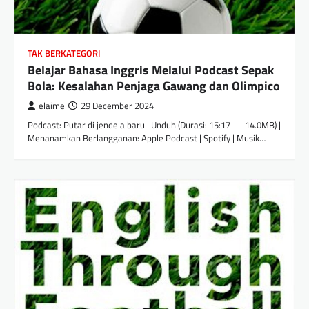
TAK BERKATEGORI
Belajar Bahasa Inggris Melalui Podcast Sepak
Bola: Kesalahan Penjaga Gawang dan Olimpico
elaime
29 December 2024
Podcast: Putar di jendela baru | Unduh (Durasi: 15:17 — 14.0MB) |
Menanamkan Berlangganan: Apple Podcast | Spotify | Musik…