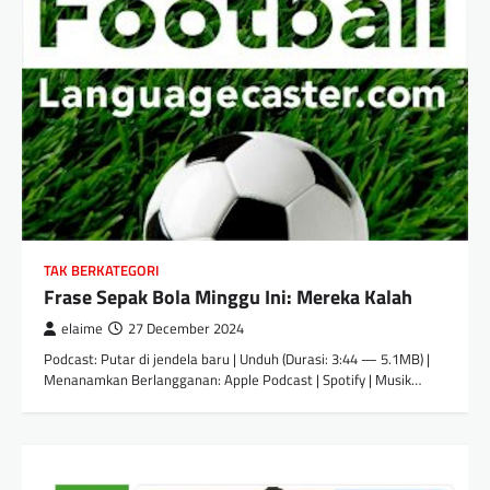
TAK BERKATEGORI
Frase Sepak Bola Minggu Ini: Mereka Kalah
elaime
27 December 2024
Podcast: Putar di jendela baru | Unduh (Durasi: 3:44 — 5.1MB) |
Menanamkan Berlangganan: Apple Podcast | Spotify | Musik…