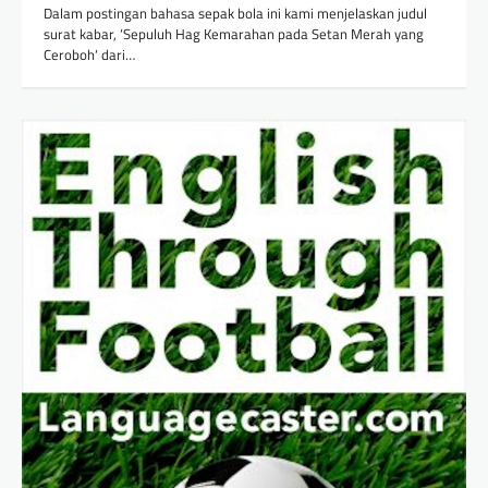
Dalam postingan bahasa sepak bola ini kami menjelaskan judul
surat kabar, ‘Sepuluh Hag Kemarahan pada Setan Merah yang
Ceroboh‘ dari…