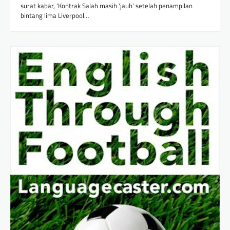
surat kabar, ‘Kontrak Salah masih ‘jauh’ setelah penampilan
bintang lima Liverpool…