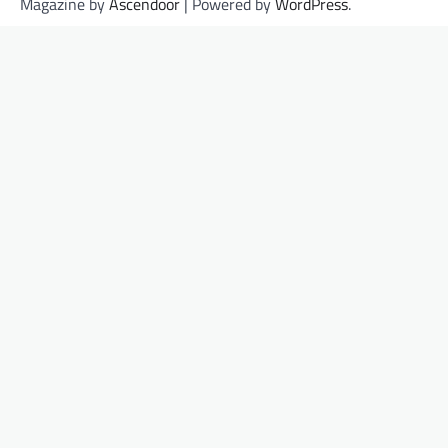
Magazine by
Ascendoor
| Powered by
WordPress
.