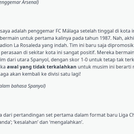
enggemar Arsenal)
aya adalah penggemar FC Málaga setelah tinggal di kota i
 bermain untuk pertama kalinya pada tahun 1987. Nah, akh
adion La Rosaleda yang indah. Tim ini baru saja dipromosi
 perasaan di sekitar kota ini sangat positif. Mereka bermai
m dari utara Spanyol, dengan skor 1-0 untuk tetap tak ter
eka
awal yang tidak terkalahkan
untuk musim ini berarti
aga akan kembali ke divisi satu lagi!
alam bahasa Spanyol)
sa dari pertandingan set pertama dalam format baru Liga 
ganda’; ‘kesalahan’ dan ‘mengalahkan’.