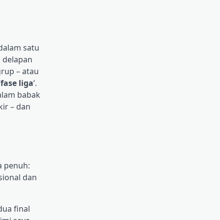
 dalam satu
i delapan
grup – atau
‘
fase liga
‘.
dalam babak
ir – dan
a penuh:
sional dan
ua final