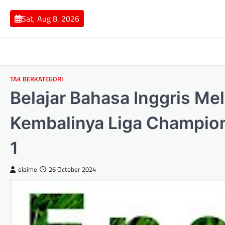
Skip
to
Sat, Aug 8, 2026
content
TAK BERKATEGORI
Belajar Bahasa Inggris Me
Kembalinya Liga Champion
1
elaime
26 October 2024