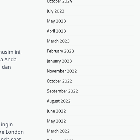
October 2024
July 2023
May 2023
April 2023
March 2023
February 2023
usim ini,
ra Anda
January 2023
n dan
November 2022
October 2022
September 2022
August 2022
June 2022
May 2022
 ingin
March 2022
 ke London
Anda saat