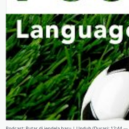
Podcast: Putar di jendela baru | Unduh (Durasi: 12:44