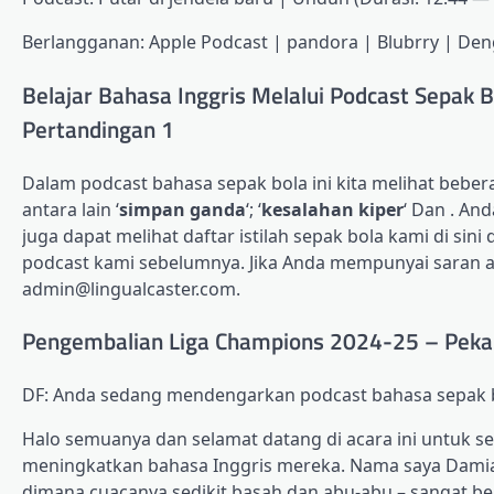
Berlangganan: Apple Podcast | pandora | Blubrry | Den
Belajar Bahasa Inggris Melalui Podcast Sepak 
Pertandingan 1
Dalam podcast bahasa sepak bola ini kita melihat bebe
antara lain ‘
simpan ganda
‘; ‘
kesalahan kiper
‘ Dan . An
juga dapat melihat daftar istilah sepak bola kami di s
podcast kami sebelumnya. Jika Anda mempunyai saran 
admin@lingualcaster.com.
Pengembalian Liga Champions 2024-25 – Peka
DF: Anda sedang mendengarkan podcast bahasa sepak 
Halo semuanya dan selamat datang di acara ini untuk 
meningkatkan bahasa Inggris mereka. Nama saya Damian
dimana cuacanya sedikit basah dan abu-abu – sangat b