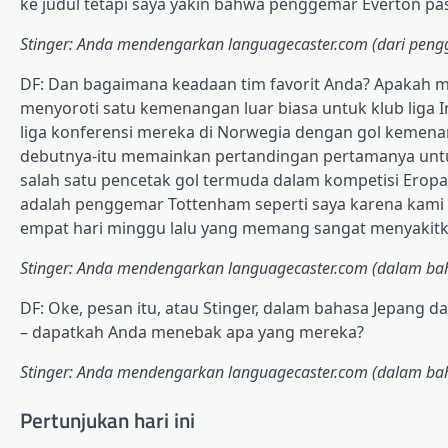
ke judul tetapi saya yakin bahwa penggemar Everton pa
Stinger: Anda mendengarkan languagecaster.com (dari pen
DF: Dan bagaimana keadaan tim favorit Anda? Apakah 
menyoroti satu kemenangan luar biasa untuk klub liga
liga konferensi mereka di Norwegia dengan gol kemena
debutnya-itu memainkan pertandingan pertamanya untu
salah satu pencetak gol termuda dalam kompetisi Eropa – 
adalah penggemar Tottenham seperti saya karena kami me
empat hari minggu lalu yang memang sangat menyakitk
Stinger: Anda mendengarkan languagecaster.com (dalam ba
DF: Oke, pesan itu, atau Stinger, dalam bahasa Jepang 
– dapatkah Anda menebak apa yang mereka?
Stinger: Anda mendengarkan languagecaster.com (dalam bah
Pertunjukan hari ini