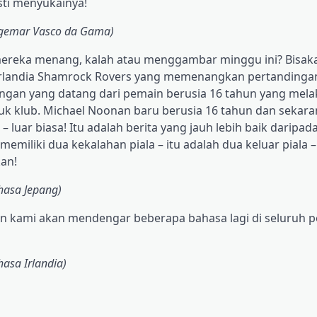
sti menyukainya!
ggemar Vasco da Gama)
mereka menang, kalah atau menggambar minggu ini? Bisak
 Irlandia Shamrock Rovers yang memenangkan pertandingan
ngan yang datang dari pemain berusia 16 tahun yang mel
k klub. Michael Noonan baru berusia 16 tahun dan sekara
luar biasa! Itu adalah berita yang jauh lebih baik daripada
miliki dua kekalahan piala – itu adalah dua keluar piala 
an!
hasa Jepang)
dan kami akan mendengar beberapa bahasa lagi di seluruh 
asa Irlandia)