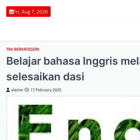
Skip
to
Fri, Aug 7, 2026
content
TAK BERKATEGORI
Belajar bahasa Inggris mel
selesaikan dasi
elaime
17 February 2025