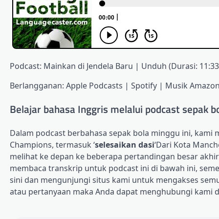
Podcast: Mainkan di Jendela Baru | Unduh (Durasi: 11:
Berlangganan: Apple Podcasts | Spotify | Musik Amazon 
Belajar bahasa Inggris melalui podcast sepak bo
Dalam podcast berbahasa sepak bola minggu ini, kami m
Champions, termasuk ‘
selesaikan dasi
‘Dari Kota Manch
melihat ke depan ke beberapa pertandingan besar akhir
membaca transkrip untuk podcast ini di bawah ini, sem
sini dan mengunjungi situs kami untuk mengakses semu
atau pertanyaan maka Anda dapat menghubungi kami d