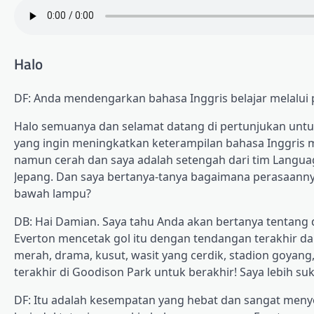
Halo
DF: Anda mendengarkan bahasa Inggris belajar melalui 
Halo semuanya dan selamat datang di pertunjukan unt
yang ingin meningkatkan keterampilan bahasa Inggris 
namun cerah dan saya adalah setengah dari tim Languag
Jepang. Dan saya bertanya-tanya bagaimana perasaanny
bawah lampu?
DB: Hai Damian. Saya tahu Anda akan bertanya tentang d
Everton mencetak gol itu dengan tendangan terakhir d
merah, drama, kusut, wasit yang cerdik, stadion goyan
terakhir di Goodison Park untuk berakhir! Saya lebih suk
DF: Itu adalah kesempatan yang hebat dan sangat menye