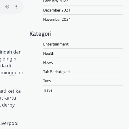
February 2022
December 2021
November 2021
Kategori
Entertainment
indah dan
Health
 dingin
News
da di
Tak Berkategori
 minggu di
Tech
Travel
ati ketika
t kartu
k derby
Liverpool