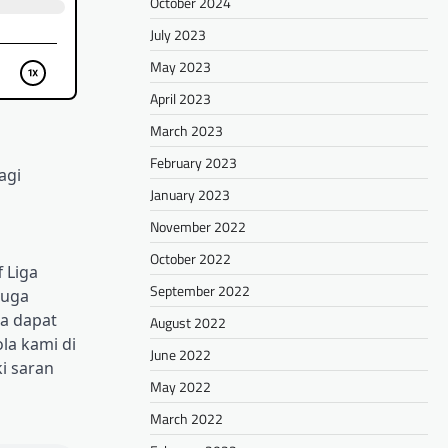
October 2024
July 2023
May 2023
April 2023
March 2023
February 2023
agi
January 2023
November 2022
October 2022
 Liga
September 2022
juga
da dapat
August 2022
la kami di
June 2022
i saran
May 2022
March 2022