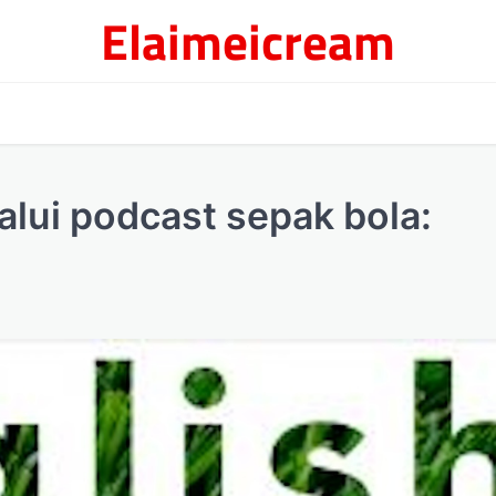
Elaimeicream
alui podcast sepak bola: