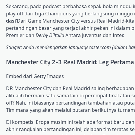
Sekarang, pada podcast berbahasa sepak bola minggu i
play-off dari Liga Champions yang berlangsung minggu ini
dasi
‘Dari Game Manchester City versus Real Madrid-kita 
pertandingan besar yang terjadi akhir pekan ini dalam 
Premier dan
Derby D’Italia
Antara Juventus dan Inter.
Stinger: Anda mendengarkan languagecaster.com (dalam baha
Manchester City 2-3 Real Madrid: Leg Pertama
Embed dari Getty Images
DF: Manchester City dan Real Madrid saling berhadapan
alih-alih bermain satu sama lain di perempat final atau 
off? Nah, ini biasanya pertandingan tambahan atau pu
Tim mana yang akan melalui putaran berikutnya turname
Di kompetisi Eropa musim ini telah ada format baru de
akhir rangkaian pertandingan ini, delapan tim teratas 