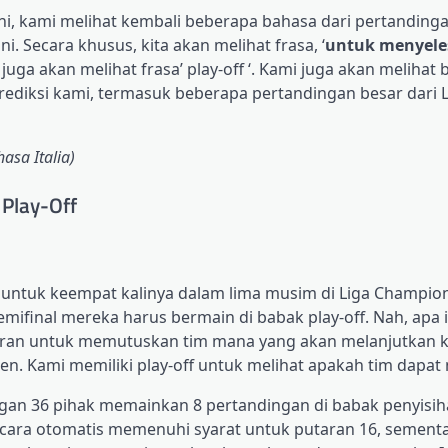
ni, kami melihat kembali beberapa bahasa dari pertanding
. Secara khusus, kita akan melihat frasa, ‘
untuk menyele
juga akan melihat frasa’ play-off ‘. Kami juga akan melihat
prediksi kami, termasuk beberapa pertandingan besar dari 
sa Italia)
 Play-Off
 untuk keempat kalinya dalam lima musim di Liga Champion
semifinal mereka harus bermain di babak play-off. Nah, apa i
taran untuk memutuskan tim mana yang akan melanjutkan k
n. Kami memiliki play-off untuk melihat apakah tim dapat 
ngan 36 pihak memainkan 8 pertandingan di babak penyisih
secara otomatis memenuhi syarat untuk putaran 16, sementa