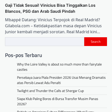
Gaji Tidak Sesuai! Vinicius Bisa Tinggalkan Los
Blancos, PSG dan Arab Saudi Pindah
Mbappé Datang: Vinicius Terpojok di Real Madrid?
Gilabola.com – Ketidakpastian masa depan Vinicius
Junior kembali menjadi sorotan. Real Madrid kini…
Search
Pos-pos Terbaru
Why the Loire Valley is about so much more than fairytale
castles
Persebaya Juara Piala Presiden 2026 Usai Menang Dramatis
atas Persib Lewat Adu Penalti
Twilight and Thunder the Calls at Shergar Cup
Siapa Klub Paling Boros di Bursa Transfer Musim Panas
2026?
British vs American Culture Differences: What Every