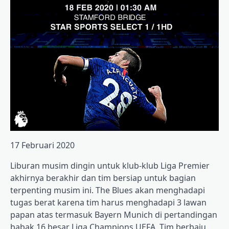
17 Februari 2020
Liburan musim dingin untuk klub-klub Liga Premier
akhirnya berakhir dan tim bersiap untuk bagian
terpenting musim ini. The Blues akan menghadapi
tugas berat karena tim harus menghadapi 3 lawan
papan atas termasuk Bayern Munich di pertandingan
babak 16 besar Liga Champions UEFA. Tim berbaju