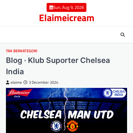
Skip
Sun, Aug 9, 2026
to
Elaimeicream
content
TAK BERKATEGORI
Blog · Klub Suporter Chelsea
India
elaime
3 December 2024