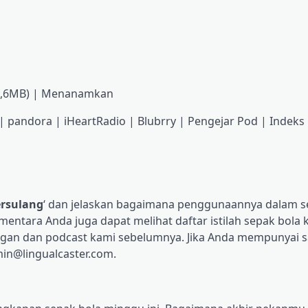
— 4,6MB) | Menanamkan
 pandora | iHeartRadio | Blubrry | Pengejar Pod | Indeks
rsulang
‘ dan jelaskan bagaimana penggunaannya dalam s
ntara Anda juga dapat melihat daftar istilah sepak bola k
ngan dan podcast kami sebelumnya. Jika Anda mempunyai s
in@lingualcaster.com.