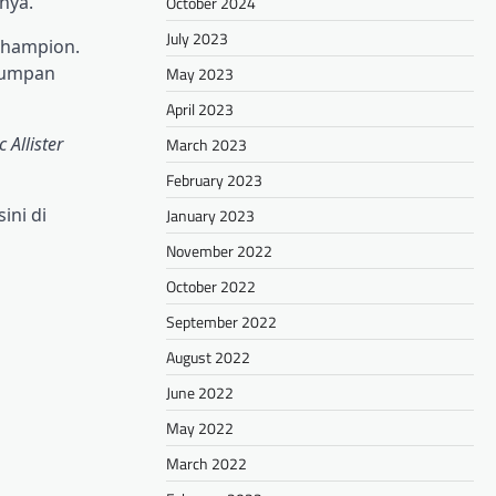
nya.
October 2024
July 2023
 Champion.
 umpan
May 2023
April 2023
Allister
March 2023
February 2023
ini di
January 2023
November 2022
October 2022
September 2022
August 2022
June 2022
May 2022
March 2022