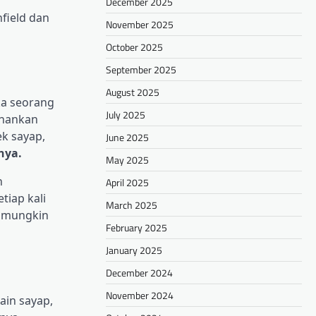
December 2025
field dan
November 2025
October 2025
September 2025
August 2025
ka seorang
July 2025
ahankan
ek sayap,
June 2025
nya.
May 2025
n
April 2025
tiap kali
March 2025
, mungkin
February 2025
January 2025
December 2024
November 2024
ain sayap,