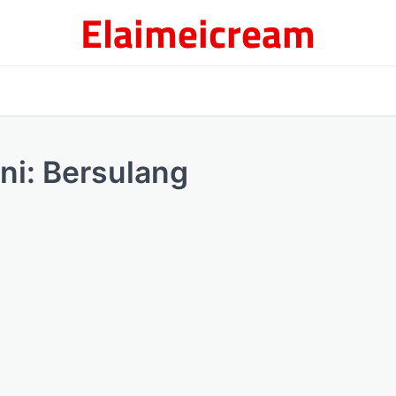
Elaimeicream
ni: Bersulang