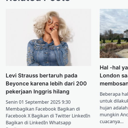
Hal -hal y
Levi Strauss bertaruh pada
London saa
Beyonce karena lebih dari 200
membosan
pekerjaan Inggris hilang
Beberapa hal
untuk dilaku
Senin 01 September 2025 9:30
hujan adalah
Membagikan Facebook Bagikan di
mungkin And
Facebook X Bagikan di Twitter LinkedIn
cuacanya…
Bagikan di LinkedIn Whatsapp