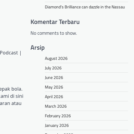
Diamond’s Brilliance can dazzle in the Nassau
Komentar Terbaru
No comments to show.
Arsip
 Podcast |
August 2026
July 2026
June 2026
May 2026
epak bola.
ami di sini
April 2026
aran atau
March 2026
February 2026
January 2026