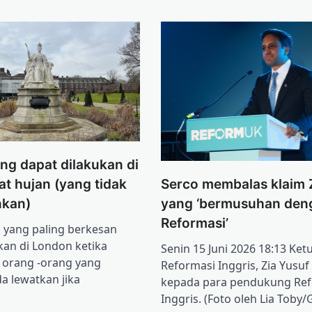
ang dapat dilakukan di
Serco membalas klaim 
t hujan (yang tidak
yang ‘bermusuhan den
kan)
Reformasi’
 yang paling berkesan
kan di London ketika
Senin 15 Juni 2026 18:13 Ket
 orang -orang yang
Reformasi Inggris, Zia Yusuf
a lewatkan jika
kepada para pendukung Ref
Inggris. (Foto oleh Lia Toby/