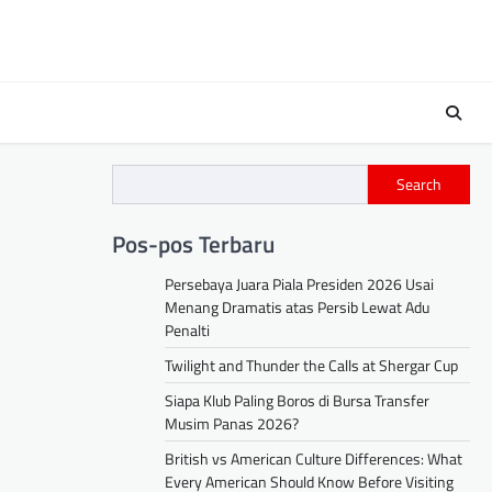
Search
Pos-pos Terbaru
Persebaya Juara Piala Presiden 2026 Usai
Menang Dramatis atas Persib Lewat Adu
Penalti
Twilight and Thunder the Calls at Shergar Cup
Siapa Klub Paling Boros di Bursa Transfer
Musim Panas 2026?
British vs American Culture Differences: What
Every American Should Know Before Visiting