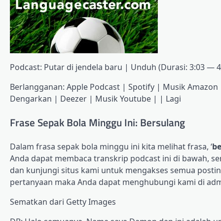
Podcast: Putar di jendela baru | Unduh (Durasi: 3:03 
Berlangganan: Apple Podcast | Spotify | Musik Amazon |
Dengarkan | Deezer | Musik Youtube | | Lagi
Frase Sepak Bola Minggu Ini: Bersulang
Dalam frasa sepak bola minggu ini kita melihat frasa, ‘
be
Anda dapat membaca transkrip podcast ini di bawah, seme
dan kunjungi situs kami untuk mengakses semua posti
pertanyaan maka Anda dapat menghubungi kami di adm
Sematkan dari Getty Images