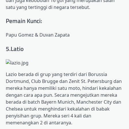
dan juga kebobolan 16 gol yang merupakan salah
satu yang tertinggi di negara tersebut.
Pemain Kunci:
Papu Gomez & Duvan Zapata
5.Latio
Lazio berada di grup yang terdiri dari Borussia
Dortmund, Club Brugge dan Zenit St. Petersburg dan
mereka hanya memiliki satu moto, hindari kekalahan
dengan cara apa pun. Secara mengejutkan mereka
berada di batch Bayern Munich, Manchester City dan
Chelsea untuk menghindari kekalahan di babak
penyisihan grup. Mereka seri 4 kali dan
memenangkan 2 di antaranya.