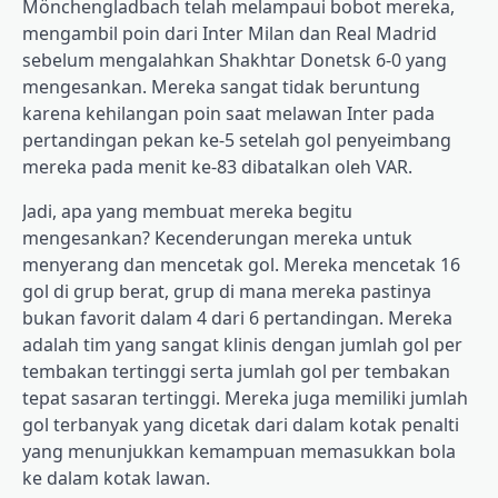
Mönchengladbach telah melampaui bobot mereka,
mengambil poin dari Inter Milan dan Real Madrid
sebelum mengalahkan Shakhtar Donetsk 6-0 yang
mengesankan. Mereka sangat tidak beruntung
karena kehilangan poin saat melawan Inter pada
pertandingan pekan ke-5 setelah gol penyeimbang
mereka pada menit ke-83 dibatalkan oleh VAR.
Jadi, apa yang membuat mereka begitu
mengesankan? Kecenderungan mereka untuk
menyerang dan mencetak gol. Mereka mencetak 16
gol di grup berat, grup di mana mereka pastinya
bukan favorit dalam 4 dari 6 pertandingan. Mereka
adalah tim yang sangat klinis dengan jumlah gol per
tembakan tertinggi serta jumlah gol per tembakan
tepat sasaran tertinggi. Mereka juga memiliki jumlah
gol terbanyak yang dicetak dari dalam kotak penalti
yang menunjukkan kemampuan memasukkan bola
ke dalam kotak lawan.