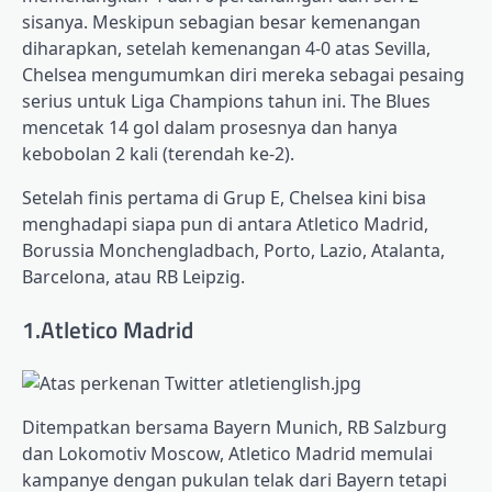
sisanya. Meskipun sebagian besar kemenangan
diharapkan, setelah kemenangan 4-0 atas Sevilla,
Chelsea mengumumkan diri mereka sebagai pesaing
serius untuk Liga Champions tahun ini. The Blues
mencetak 14 gol dalam prosesnya dan hanya
kebobolan 2 kali (terendah ke-2).
Setelah finis pertama di Grup E, Chelsea kini bisa
menghadapi siapa pun di antara Atletico Madrid,
Borussia Monchengladbach, Porto, Lazio, Atalanta,
Barcelona, ​​​​atau RB Leipzig.
1.Atletico Madrid
Ditempatkan bersama Bayern Munich, RB Salzburg
dan Lokomotiv Moscow, Atletico Madrid memulai
kampanye dengan pukulan telak dari Bayern tetapi