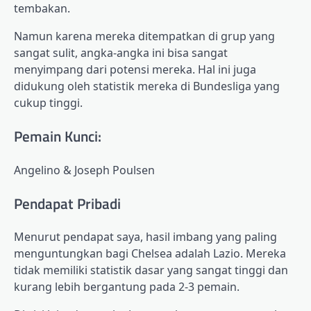
tembakan.
Namun karena mereka ditempatkan di grup yang
sangat sulit, angka-angka ini bisa sangat
menyimpang dari potensi mereka. Hal ini juga
didukung oleh statistik mereka di Bundesliga yang
cukup tinggi.
Pemain Kunci:
Angelino & Joseph Poulsen
Pendapat Pribadi
Menurut pendapat saya, hasil imbang yang paling
menguntungkan bagi Chelsea adalah Lazio. Mereka
tidak memiliki statistik dasar yang sangat tinggi dan
kurang lebih bergantung pada 2-3 pemain.