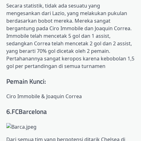
Secara statistik, tidak ada sesuatu yang
mengesankan dari Lazio, yang melakukan pukulan
berdasarkan bobot mereka. Mereka sangat
bergantung pada Ciro Immobile dan Joaquin Correa.
Immobile telah mencetak 5 gol dan 1 assist,
sedangkan Correa telah mencetak 2 gol dan 2 assist,
yang berarti 70% gol dicetak oleh 2 pemain.
Pertahanannya sangat keropos karena kebobolan 1,5
gol per pertandingan di semua turnamen
Pemain Kunci:
Ciro Immobile & Joaquin Correa
6.FCBarcelona
Dari semua tim yang berpotensi ditarik Chelsea di