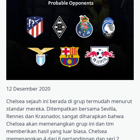
12 Desember 2020
Chelsea sejauh ini berada di grup termudah menurut
standar mereka. Ditempatkan bersama Sevilla,
Rennes dan Krasnador, sangat diharapkan bahwa
Chelsea akan memenangkan grup ini dan tim
memberikan hasil yang luar biasa. Chelsea
memenangkan 4 dari 6 pertandingan dan seri 2