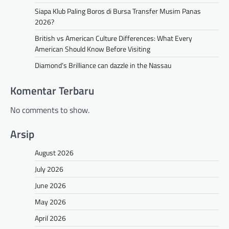
Siapa Klub Paling Boros di Bursa Transfer Musim Panas
2026?
British vs American Culture Differences: What Every
American Should Know Before Visiting
Diamond’s Brilliance can dazzle in the Nassau
Komentar Terbaru
No comments to show.
Arsip
August 2026
July 2026
June 2026
May 2026
April 2026