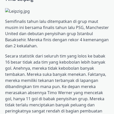
Semifinalis tahun lalu ditempatkan di grup maut
musim ini bersama finalis tahun lalu PSG, Manchester
United dan debutan penyisihan grup Istanbul
Basaksehir. Mereka finis dengan rekor 4 kemenangan
dan 2 kekalahan.
Secara statistik dari seluruh tim yang lolos ke babak
16 besar tidak ada tim yang kebobolan lebih banyak
gol. Anehnya, mereka tidak kebobolan banyak
tembakan. Mereka suka banyak menekan. Faktanya,
mereka memiliki tekanan terbanyak di lapangan
dibandingkan tim mana pun. Ke depan mereka
merasakan absennya Timo Werner yang mencetak
gol, hanya 11 gol di babak penyisihan grup. Mereka
tidak terlalu menciptakan banyak peluang dan
peringkatnya sangat rendah di bagian pembuatan