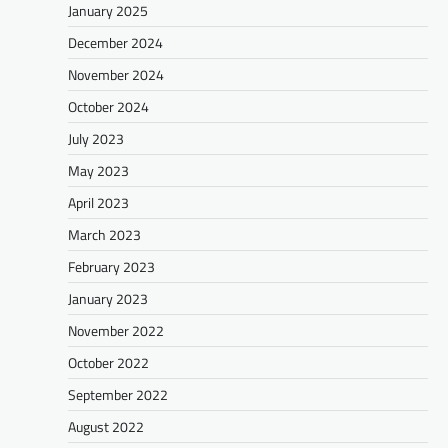
January 2025
December 2024
November 2024
October 2024
July 2023
May 2023
April 2023
March 2023
February 2023
January 2023
November 2022
October 2022
September 2022
August 2022