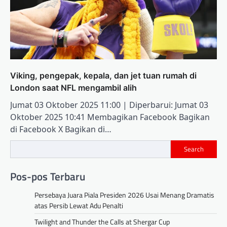
Viking, pengepak, kepala, dan jet tuan rumah di
London saat NFL mengambil alih
Jumat 03 Oktober 2025 11:00 | Diperbarui: Jumat 03
Oktober 2025 10:41 Membagikan Facebook Bagikan
di Facebook X Bagikan di…
Search
Pos-pos Terbaru
Persebaya Juara Piala Presiden 2026 Usai Menang Dramatis
atas Persib Lewat Adu Penalti
Twilight and Thunder the Calls at Shergar Cup