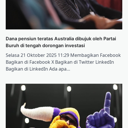
Dana pensiun teratas Australia dibujuk oleh Partai
Buruh di tengah dorongan investasi
Selasa 21 Oktober 2025 11:29 Membagikan Facebook
Bagikan di Facebook X Bagikan di Twitter LinkedIn
Bagikan di LinkedIn Ada apa…