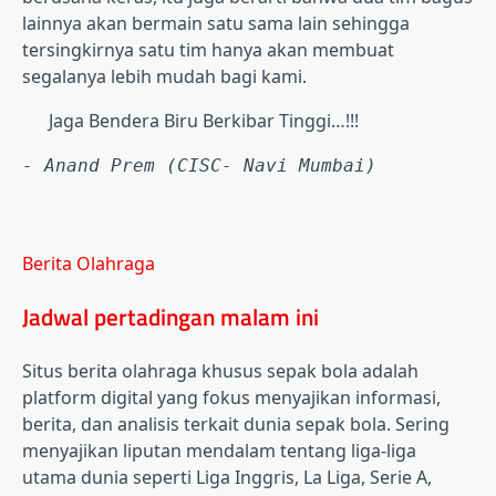
lainnya akan bermain satu sama lain sehingga
tersingkirnya satu tim hanya akan membuat
segalanya lebih mudah bagi kami.
Jaga Bendera Biru Berkibar Tinggi…!!!
- Anand Prem (CISC- Navi Mumbai)
Berita Olahraga
Jadwal pertadingan malam ini
Situs berita olahraga khusus sepak bola adalah
platform digital yang fokus menyajikan informasi,
berita, dan analisis terkait dunia sepak bola. Sering
menyajikan liputan mendalam tentang liga-liga
utama dunia seperti Liga Inggris, La Liga, Serie A,