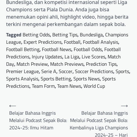
Bundesliga, dan kompetisi internasional seperti Liga
Champions serta Piala Dunia. Anda juga bisa
menemukan opini ahli, highlight video, hingga berita
terkini mengenai perkembangan dalam sepak bola.
Tagged
Betting Odds
,
Betting Tips
,
Bundesliga
,
Champions
League
,
Expert Predictions
,
Football
,
Football Analysis
,
Football Betting
,
Football News
,
Football Odds
,
Football
Predictions
,
Injury Updates
,
La Liga
,
Live Scores
,
Match
Day
,
Match Preview
,
Match Previews
,
Prediction Tips
,
Premier League
,
Serie A
,
Soccer
,
Soccer Predictions
,
Sports
,
Sports Analysis
,
Sports Betting
,
Sports News
,
Sports
Predictions
,
Team Form
,
Team News
,
World Cup
Post
⟵
⟶
navigation
Belajar Bahasa Inggris
Belajar Bahasa Inggris
Melalui Podcast Sepak Bola:
Melalui Podcast Sepak Bola:
2024-25: Ilmu Hitam
Kembalinya Liga Champions
2024-25 – Hari