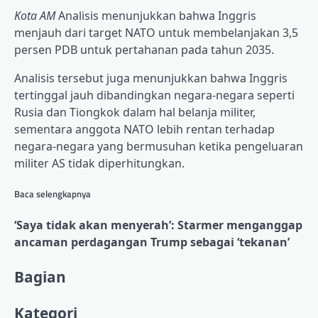
Kota AM
Analisis menunjukkan bahwa Inggris
menjauh dari target NATO untuk membelanjakan 3,5
persen PDB untuk pertahanan pada tahun 2035.
Analisis tersebut juga menunjukkan bahwa Inggris
tertinggal jauh dibandingkan negara-negara seperti
Rusia dan Tiongkok dalam hal belanja militer,
sementara anggota NATO lebih rentan terhadap
negara-negara yang bermusuhan ketika pengeluaran
militer AS tidak diperhitungkan.
Baca selengkapnya
‘Saya tidak akan menyerah’: Starmer menganggap
ancaman perdagangan Trump sebagai ‘tekanan’
Konten
Bagian
yang
Kategori