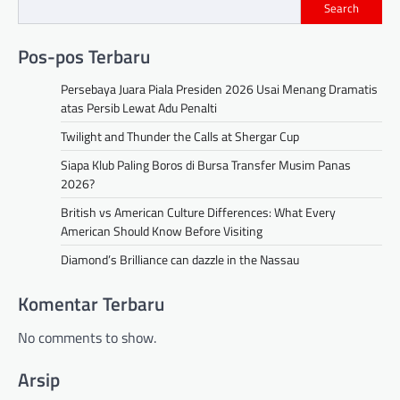
Search
Pos-pos Terbaru
Persebaya Juara Piala Presiden 2026 Usai Menang Dramatis
atas Persib Lewat Adu Penalti
Twilight and Thunder the Calls at Shergar Cup
Siapa Klub Paling Boros di Bursa Transfer Musim Panas
2026?
British vs American Culture Differences: What Every
American Should Know Before Visiting
Diamond’s Brilliance can dazzle in the Nassau
Komentar Terbaru
No comments to show.
Arsip