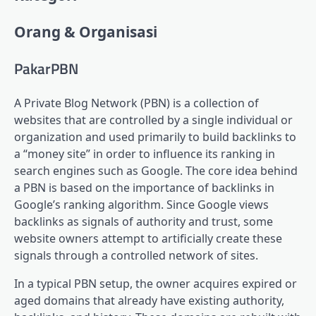
diberi
tag
Orang & Organisasi
serupa:
PakarPBN
A Private Blog Network (PBN) is a collection of
websites that are controlled by a single individual or
organization and used primarily to build backlinks to
a “money site” in order to influence its ranking in
search engines such as Google. The core idea behind
a PBN is based on the importance of backlinks in
Google’s ranking algorithm. Since Google views
backlinks as signals of authority and trust, some
website owners attempt to artificially create these
signals through a controlled network of sites.
In a typical PBN setup, the owner acquires expired or
aged domains that already have existing authority,