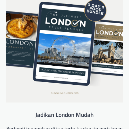
Jadikan London Mudah
Berhenti tenggelam di tab terbuka dan tip perjalanan