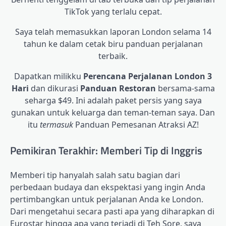
TikTok yang terlalu cepat.
Saya telah memasukkan laporan London selama 14
tahun ke dalam cetak biru panduan perjalanan
terbaik.
Dapatkan milikku
Perencana Perjalanan London 3
Hari
dan dikurasi
Panduan Restoran
bersama-sama
seharga $49. Ini adalah paket persis yang saya
gunakan untuk keluarga dan teman-teman saya. Dan
itu
termasuk
Panduan Pemesanan Atraksi AZ!
Pemikiran Terakhir: Memberi Tip di Inggris
Memberi tip hanyalah salah satu bagian dari
perbedaan budaya dan ekspektasi yang ingin Anda
pertimbangkan untuk perjalanan Anda ke London.
Dari mengetahui secara pasti apa yang diharapkan di
Eurostar hingga apa yang terjadi di Teh Sore, saya