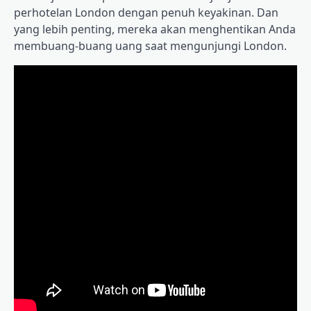
perhotelan London dengan penuh keyakinan. Dan
yang lebih penting, mereka akan menghentikan Anda
membuang-buang uang saat mengunjungi London.