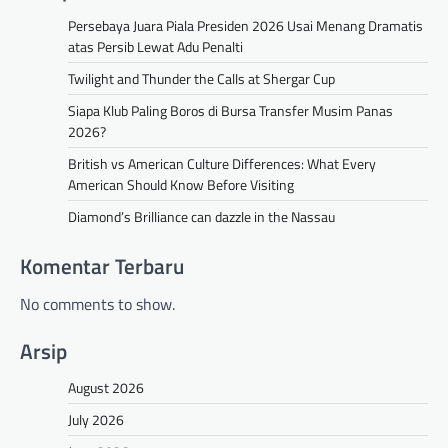
Persebaya Juara Piala Presiden 2026 Usai Menang Dramatis
atas Persib Lewat Adu Penalti
Twilight and Thunder the Calls at Shergar Cup
Siapa Klub Paling Boros di Bursa Transfer Musim Panas
2026?
British vs American Culture Differences: What Every
American Should Know Before Visiting
Diamond’s Brilliance can dazzle in the Nassau
Komentar Terbaru
No comments to show.
Arsip
August 2026
July 2026