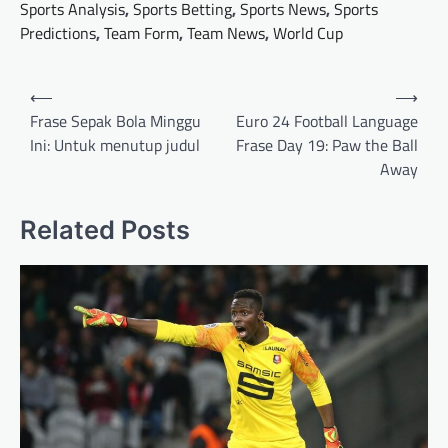
Sports Analysis
,
Sports Betting
,
Sports News
,
Sports
Predictions
,
Team Form
,
Team News
,
World Cup
Post
⟵
⟶
navigation
Frase Sepak Bola Minggu
Euro 24 Football Language
Ini: Untuk menutup judul
Frase Day 19: Paw the Ball
Away
Related Posts