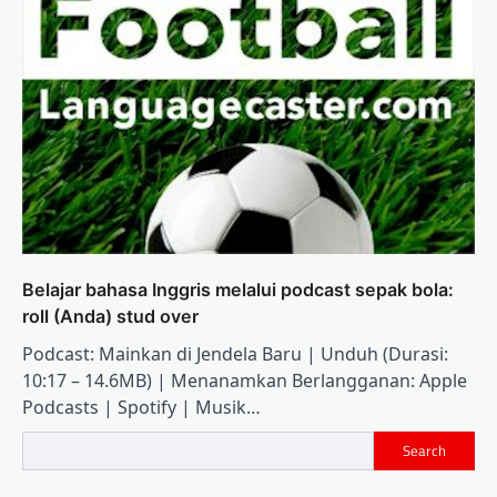
Belajar bahasa Inggris melalui podcast sepak bola:
roll (Anda) stud over
Podcast: Mainkan di Jendela Baru | Unduh (Durasi:
10:17 – 14.6MB) | Menanamkan Berlangganan: Apple
Podcasts | Spotify | Musik…
Search