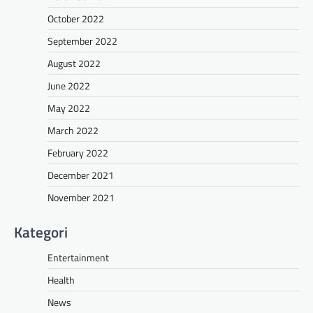
October 2022
September 2022
August 2022
June 2022
May 2022
March 2022
February 2022
December 2021
November 2021
Kategori
Entertainment
Health
News