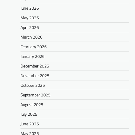
June 2026
May 2026
April 2026
March 2026
February 2026
January 2026
December 2025
November 2025
October 2025
September 2025
August 2025
July 2025
June 2025
May 2025