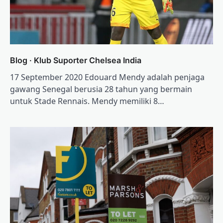
Blog · Klub Suporter Chelsea India
17 September 2020 Edouard Mendy adalah penjaga
gawang Senegal berusia 28 tahun yang bermain
untuk Stade Rennais. Mendy memiliki 8…