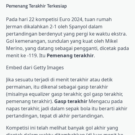
Pemenang Terakhir Terkesiap
Pada hari 22 kompetisi Euro 2024, tuan rumah
Jerman dikalahkan 2-1 oleh Spanyol dalam
pertandingan berdenyut yang pergi ke waktu ekstra.
Gol kemenangan, sundulan yang kuat oleh Mikel
Merino, yang datang sebagai pengganti, dicetak pada
menit ke -119. Itu
Pemenang terakhir
.
Embed dari Getty Images
Jika sesuatu terjadi di menit terakhir atau detik
permainan, itu dikenal sebagai gasp terakhir
(misalnya equalizer gasp terakhir, gol gasp terakhir,
pemenang terakhir).
Gasp terakhir
Mengacu pada
napas terakhir, jadi dalam sepak bola itu berarti akhir
pertandingan, tepat di akhir pertandingan.
Kompetisi ini telah melihat banyak gol akhir yang