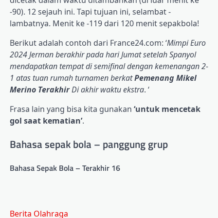
dicetak dalam waktu ditambahkan (di luar menit ke
-90). 12 sejauh ini. Tapi tujuan ini, selambat -
lambatnya. Menit ke -119 dari 120 menit sepakbola!
Berikut adalah contoh dari France24.com: ‘
Mimpi Euro
2024 Jerman berakhir pada hari Jumat setelah Spanyol
mendapatkan tempat di semifinal dengan kemenangan 2-
1 atas tuan rumah turnamen berkat
Pemenang Mikel
Merino Terakhir
Di akhir waktu ekstra
. ‘
Frasa lain yang bisa kita gunakan
‘untuk mencetak
gol saat kematian’
.
Bahasa sepak bola – panggung grup
Bahasa Sepak Bola – Terakhir 16
Berita Olahraga