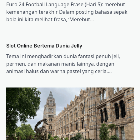
Euro 24 Football Language Frase (Hari 5): merebut
kemenangan terakhir Dalam posting bahasa sepak
bola ini kita melihat frasa, ‘Merebut…
Slot Online Bertema Dunia Jelly
Tema ini menghadirkan dunia fantasi penuh jeli,
permen, dan makanan manis lainnya, dengan
animasi halus dan warna pastel yang ceria.…