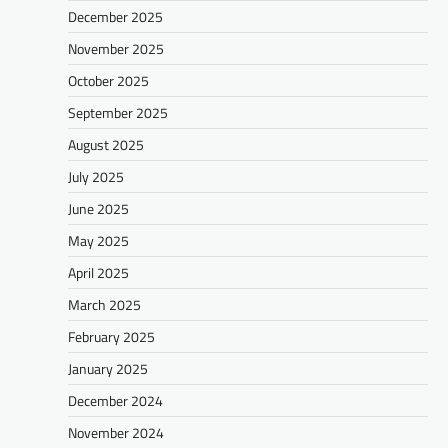
December 2025
November 2025
October 2025
September 2025
August 2025
July 2025
June 2025
May 2025
April 2025
March 2025
February 2025
January 2025
December 2024
November 2024