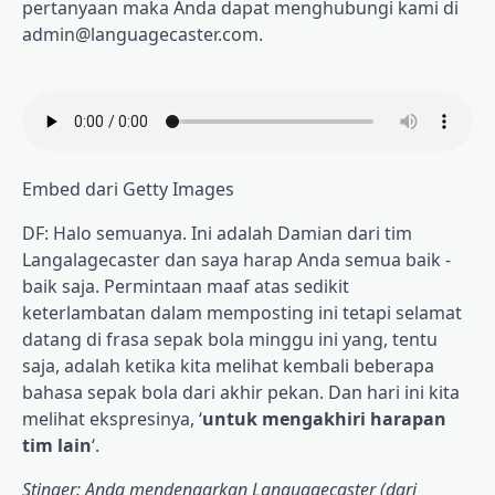
pertanyaan maka Anda dapat menghubungi kami di
admin@languagecaster.com.
Embed dari Getty Images
DF: Halo semuanya. Ini adalah Damian dari tim
Langalagecaster dan saya harap Anda semua baik -
baik saja. Permintaan maaf atas sedikit
keterlambatan dalam memposting ini tetapi selamat
datang di frasa sepak bola minggu ini yang, tentu
saja, adalah ketika kita melihat kembali beberapa
bahasa sepak bola dari akhir pekan. Dan hari ini kita
melihat ekspresinya, ‘
untuk mengakhiri harapan
tim lain
‘.
Stinger: Anda mendengarkan Languagecaster (dari