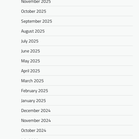
November 2025
October 2025
September 2025
August 2025
July 2025
June 2025
May 2025
April 2025
March 2025
February 2025
January 2025
December 2024
November 2024
October 2024