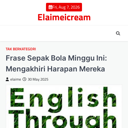
Skip
Fri, Aug 7, 2026
to
Elaimeicream
content
TAK BERKATEGORI
Frase Sepak Bola Minggu Ini:
Mengakhiri Harapan Mereka
elaime
30 May 2025