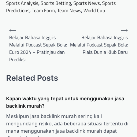
Sports Analysis
,
Sports Betting
,
Sports News
,
Sports
Predictions
,
Team Form
,
Team News
,
World Cup
Post
⟵
⟶
navigation
Belajar Bahasa Inggris
Belajar Bahasa Inggris
Melalui Podcast Sepak Bola:
Melalui Podcast Sepak Bola:
Euro 2024 – Pratinjau dan
Piala Dunia Klub Baru
Prediksi
Related Posts
Kapan waktu yang tepat untuk menggunakan jasa
backlink murah?
Meskipun jasa backlink murah sering kali
mengundang risiko, ada beberapa situasi tertentu di
mana menggunakan jasa backlink murah dapat