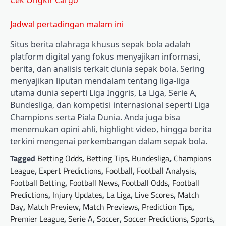
Cek Ongkir Cargo
Jadwal pertadingan malam ini
Situs berita olahraga khusus sepak bola adalah
platform digital yang fokus menyajikan informasi,
berita, dan analisis terkait dunia sepak bola. Sering
menyajikan liputan mendalam tentang liga-liga
utama dunia seperti Liga Inggris, La Liga, Serie A,
Bundesliga, dan kompetisi internasional seperti Liga
Champions serta Piala Dunia. Anda juga bisa
menemukan opini ahli, highlight video, hingga berita
terkini mengenai perkembangan dalam sepak bola.
Tagged
Betting Odds
,
Betting Tips
,
Bundesliga
,
Champions
League
,
Expert Predictions
,
Football
,
Football Analysis
,
Football Betting
,
Football News
,
Football Odds
,
Football
Predictions
,
Injury Updates
,
La Liga
,
Live Scores
,
Match
Day
,
Match Preview
,
Match Previews
,
Prediction Tips
,
Premier League
,
Serie A
,
Soccer
,
Soccer Predictions
,
Sports
,