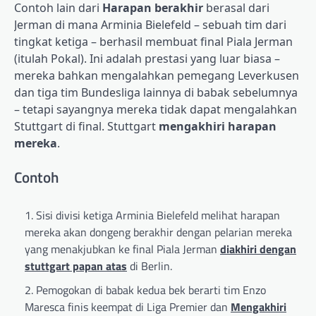
Contoh lain dari
Harapan berakhir
berasal dari
Jerman di mana Arminia Bielefeld – sebuah tim dari
tingkat ketiga – berhasil membuat final Piala Jerman
(itulah Pokal). Ini adalah prestasi yang luar biasa –
mereka bahkan mengalahkan pemegang Leverkusen
dan tiga tim Bundesliga lainnya di babak sebelumnya
– tetapi sayangnya mereka tidak dapat mengalahkan
Stuttgart di final. Stuttgart
mengakhiri harapan
mereka
.
Contoh
Sisi divisi ketiga Arminia Bielefeld melihat harapan
mereka akan dongeng berakhir dengan pelarian mereka
yang menakjubkan ke final Piala Jerman
diakhiri dengan
stuttgart papan atas
di Berlin.
Pemogokan di babak kedua bek berarti tim Enzo
Maresca finis keempat di Liga Premier dan
Mengakhiri