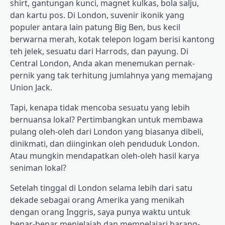
shirt, gantungan kunci, magnet kulkas, bola salju,
dan kartu pos. Di London, suvenir ikonik yang
populer antara lain patung Big Ben, bus kecil
berwarna merah, kotak telepon logam berisi kantong
teh jelek, sesuatu dari Harrods, dan payung. Di
Central London, Anda akan menemukan pernak-
pernik yang tak terhitung jumlahnya yang memajang
Union Jack.
Tapi, kenapa tidak mencoba sesuatu yang lebih
bernuansa lokal? Pertimbangkan untuk membawa
pulang oleh-oleh dari London yang biasanya dibeli,
dinikmati, dan diinginkan oleh penduduk London.
Atau mungkin mendapatkan oleh-oleh hasil karya
seniman lokal?
Setelah tinggal di London selama lebih dari satu
dekade sebagai orang Amerika yang menikah
dengan orang Inggris, saya punya waktu untuk
benar-benar menjelajah dan mempelajari barang-