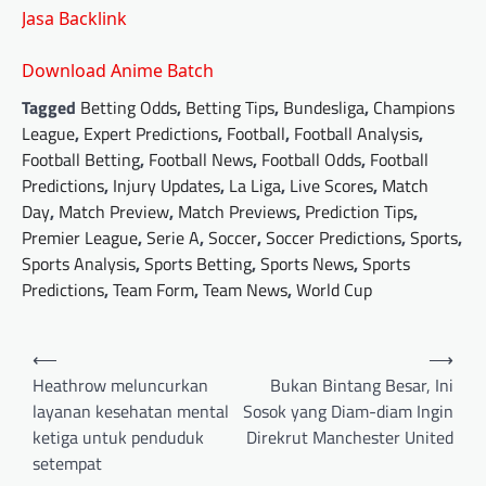
Jasa Backlink
Download Anime Batch
Tagged
Betting Odds
,
Betting Tips
,
Bundesliga
,
Champions
League
,
Expert Predictions
,
Football
,
Football Analysis
,
Football Betting
,
Football News
,
Football Odds
,
Football
Predictions
,
Injury Updates
,
La Liga
,
Live Scores
,
Match
Day
,
Match Preview
,
Match Previews
,
Prediction Tips
,
Premier League
,
Serie A
,
Soccer
,
Soccer Predictions
,
Sports
,
Sports Analysis
,
Sports Betting
,
Sports News
,
Sports
Predictions
,
Team Form
,
Team News
,
World Cup
Post
⟵
⟶
navigation
Heathrow meluncurkan
Bukan Bintang Besar, Ini
layanan kesehatan mental
Sosok yang Diam-diam Ingin
ketiga untuk penduduk
Direkrut Manchester United
setempat