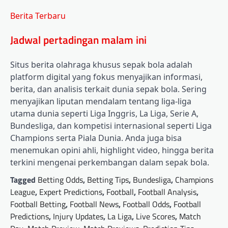
Berita Terbaru
Jadwal pertadingan malam ini
Situs berita olahraga khusus sepak bola adalah
platform digital yang fokus menyajikan informasi,
berita, dan analisis terkait dunia sepak bola. Sering
menyajikan liputan mendalam tentang liga-liga
utama dunia seperti Liga Inggris, La Liga, Serie A,
Bundesliga, dan kompetisi internasional seperti Liga
Champions serta Piala Dunia. Anda juga bisa
menemukan opini ahli, highlight video, hingga berita
terkini mengenai perkembangan dalam sepak bola.
Tagged
Betting Odds
,
Betting Tips
,
Bundesliga
,
Champions
League
,
Expert Predictions
,
Football
,
Football Analysis
,
Football Betting
,
Football News
,
Football Odds
,
Football
Predictions
,
Injury Updates
,
La Liga
,
Live Scores
,
Match