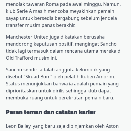
menolak tawaran Roma pada awal minggu. Namun,
klub Serie A masih mencoba meyakinkan pemain
sayap untuk bersedia bergabung sebelum jendela
transfer musim panas berakhir.
Manchester United juga dikatakan berusaha
mendorong keputusan positif, mengingat Sancho
tidak lagi termasuk dalam rencana utama mereka di
Old Trafford musim ini.
Sancho sendiri adalah anggota kelompok yang
disebut “Skuad Bom” oleh pelatih Ruben Amorim.
Status menunjukkan bahwa ia adalah pemain yang
diprioritaskan untuk dirilis sehingga klub dapat
membuka ruang untuk perekrutan pemain baru.
Peran teman dan catatan karier
Leon Bailey, yang baru saja dipinjamkan oleh Aston