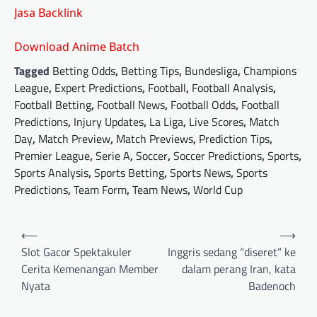
Jasa Backlink
Download Anime Batch
Tagged
Betting Odds
,
Betting Tips
,
Bundesliga
,
Champions
League
,
Expert Predictions
,
Football
,
Football Analysis
,
Football Betting
,
Football News
,
Football Odds
,
Football
Predictions
,
Injury Updates
,
La Liga
,
Live Scores
,
Match
Day
,
Match Preview
,
Match Previews
,
Prediction Tips
,
Premier League
,
Serie A
,
Soccer
,
Soccer Predictions
,
Sports
,
Sports Analysis
,
Sports Betting
,
Sports News
,
Sports
Predictions
,
Team Form
,
Team News
,
World Cup
Post
⟵
⟶
navigation
Slot Gacor Spektakuler
Inggris sedang “diseret” ke
Cerita Kemenangan Member
dalam perang Iran, kata
Nyata
Badenoch