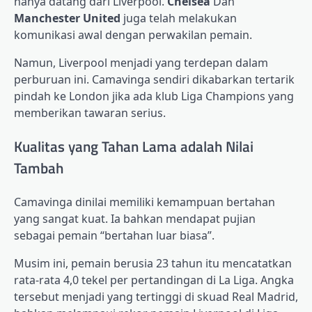
hanya datang dari Liverpool.
Chelsea
Dan
Manchester United
juga telah melakukan
komunikasi awal dengan perwakilan pemain.
Namun, Liverpool menjadi yang terdepan dalam
perburuan ini. Camavinga sendiri dikabarkan tertarik
pindah ke London jika ada klub Liga Champions yang
memberikan tawaran serius.
Kualitas yang Tahan Lama adalah Nilai
Tambah
Camavinga dinilai memiliki kemampuan bertahan
yang sangat kuat. Ia bahkan mendapat pujian
sebagai pemain “bertahan luar biasa”.
Musim ini, pemain berusia 23 tahun itu mencatatkan
rata-rata 4,0 tekel per pertandingan di La Liga. Angka
tersebut menjadi yang tertinggi di skuad Real Madrid,