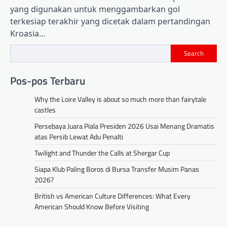
yang digunakan untuk menggambarkan gol
terkesiap terakhir yang dicetak dalam pertandingan
Kroasia…
Search
Pos-pos Terbaru
Why the Loire Valley is about so much more than fairytale
castles
Persebaya Juara Piala Presiden 2026 Usai Menang Dramatis
atas Persib Lewat Adu Penalti
Twilight and Thunder the Calls at Shergar Cup
Siapa Klub Paling Boros di Bursa Transfer Musim Panas
2026?
British vs American Culture Differences: What Every
American Should Know Before Visiting