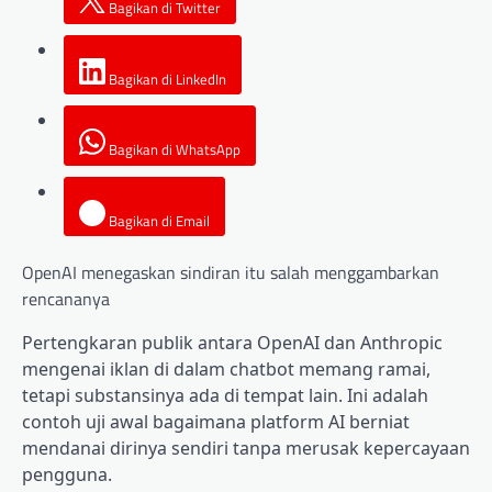
Bagikan di Twitter
Bagikan di LinkedIn
Bagikan di WhatsApp
Bagikan di Email
OpenAI menegaskan sindiran itu salah menggambarkan
rencananya
Pertengkaran publik antara OpenAI dan Anthropic
mengenai iklan di dalam chatbot memang ramai,
tetapi substansinya ada di tempat lain. Ini adalah
contoh uji awal bagaimana platform AI berniat
mendanai dirinya sendiri tanpa merusak kepercayaan
pengguna.