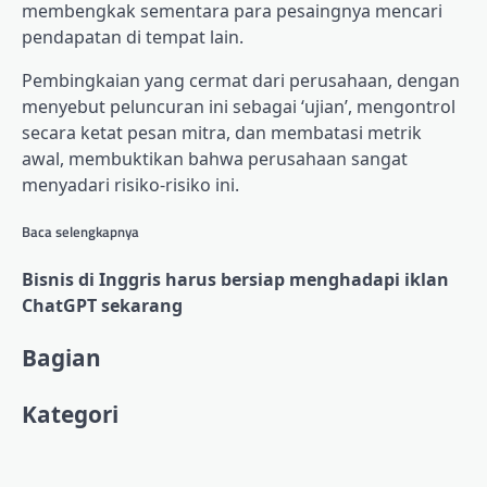
membengkak sementara para pesaingnya mencari
pendapatan di tempat lain.
Pembingkaian yang cermat dari perusahaan, dengan
menyebut peluncuran ini sebagai ‘ujian’, mengontrol
secara ketat pesan mitra, dan membatasi metrik
awal, membuktikan bahwa perusahaan sangat
menyadari risiko-risiko ini.
Baca selengkapnya
Bisnis di Inggris harus bersiap menghadapi iklan
ChatGPT sekarang
Konten
Bagian
yang
Kategori
diberi
tag