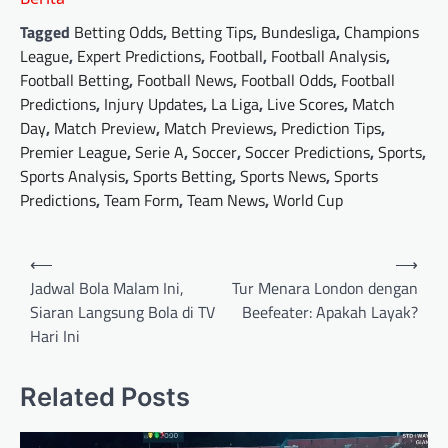
Tagged
Betting Odds
,
Betting Tips
,
Bundesliga
,
Champions
League
,
Expert Predictions
,
Football
,
Football Analysis
,
Football Betting
,
Football News
,
Football Odds
,
Football
Predictions
,
Injury Updates
,
La Liga
,
Live Scores
,
Match
Day
,
Match Preview
,
Match Previews
,
Prediction Tips
,
Premier League
,
Serie A
,
Soccer
,
Soccer Predictions
,
Sports
,
Sports Analysis
,
Sports Betting
,
Sports News
,
Sports
Predictions
,
Team Form
,
Team News
,
World Cup
Post
⟵
⟶
navigation
Jadwal Bola Malam Ini,
Tur Menara London dengan
Siaran Langsung Bola di TV
Beefeater: Apakah Layak?
Hari Ini
Related Posts