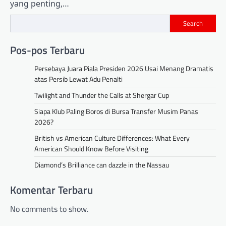
yang penting,…
Search
Pos-pos Terbaru
Persebaya Juara Piala Presiden 2026 Usai Menang Dramatis
atas Persib Lewat Adu Penalti
Twilight and Thunder the Calls at Shergar Cup
Siapa Klub Paling Boros di Bursa Transfer Musim Panas
2026?
British vs American Culture Differences: What Every
American Should Know Before Visiting
Diamond’s Brilliance can dazzle in the Nassau
Komentar Terbaru
No comments to show.