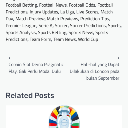
Football Betting
,
Football News
,
Football Odds
,
Football
Predictions
,
Injury Updates
,
La Liga
,
Live Scores
,
Match
Day
,
Match Preview
,
Match Previews
,
Prediction Tips
,
Premier League
,
Serie A
,
Soccer
,
Soccer Predictions
,
Sports
,
Sports Analysis
,
Sports Betting
,
Sports News
,
Sports
Predictions
,
Team Form
,
Team News
,
World Cup
Post
⟵
⟶
navigation
Cobain Slot Demo Pragmatic
Hal -hal yang Dapat
Play, Gak Perlu Modal Dulu
Dilakukan di London pada
bulan September
Related Posts