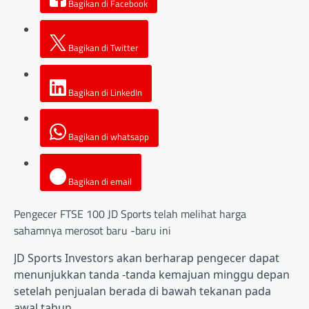
Bagikan di Facebook
Bagikan di Twitter
Bagikan di LinkedIn
Bagikan di whatsapp
Bagikan di email
Pengecer FTSE 100 JD Sports telah melihat harga
sahamnya merosot baru -baru ini
JD Sports Investors akan berharap pengecer dapat
menunjukkan tanda -tanda kemajuan minggu depan
setelah penjualan berada di bawah tekanan pada
awal tahun.