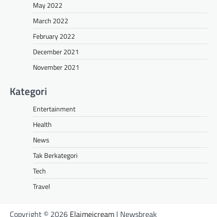
May 2022
March 2022
February 2022
December 2021
November 2021
Kategori
Entertainment
Health
News
Tak Berkategori
Tech
Travel
Copyright © 2026
Elaimeicream
| Newsbreak