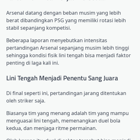
Arsenal datang dengan beban musim yang lebih
berat dibandingkan PSG yang memiliki rotasi lebih
stabil sepanjang kompetisi.
Beberapa laporan menyebutkan intensitas
pertandingan Arsenal sepanjang musim lebih tinggi
sehingga kondisi fisik lini tengah bisa menjadi faktor
penting di laga kali ini.
Lini Tengah Menjadi Penentu Sang Juara
Di final seperti ini, pertandingan jarang ditentukan
oleh striker saja.
Biasanya tim yang menang adalah tim yang mampu
menguasai lini tengah, memenangkan duel bola
kedua, dan menjaga ritme permainan.