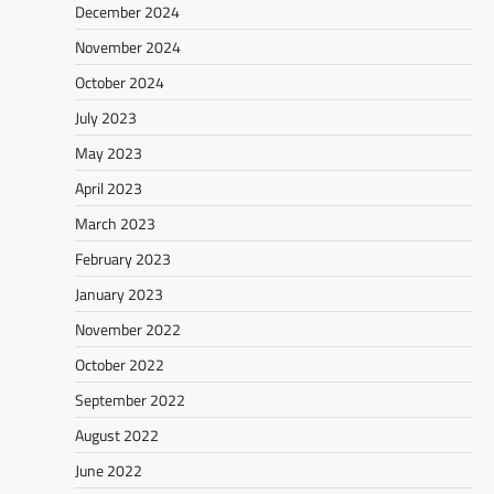
December 2024
November 2024
October 2024
July 2023
May 2023
April 2023
March 2023
February 2023
January 2023
November 2022
October 2022
September 2022
August 2022
June 2022