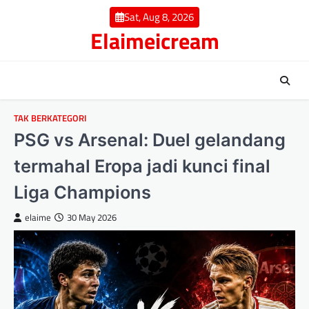
Skip
Sat, Aug 8, 2026
to
Elaimeicream
content
TAK BERKATEGORI
PSG vs Arsenal: Duel gelandang
termahal Eropa jadi kunci final
Liga Champions
elaime
30 May 2026