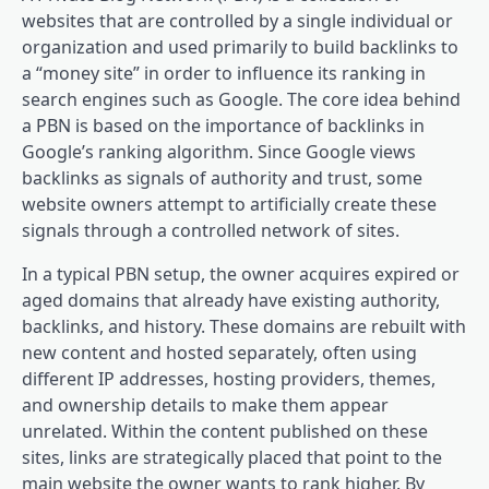
websites that are controlled by a single individual or
organization and used primarily to build backlinks to
a “money site” in order to influence its ranking in
search engines such as Google. The core idea behind
a PBN is based on the importance of backlinks in
Google’s ranking algorithm. Since Google views
backlinks as signals of authority and trust, some
website owners attempt to artificially create these
signals through a controlled network of sites.
In a typical PBN setup, the owner acquires expired or
aged domains that already have existing authority,
backlinks, and history. These domains are rebuilt with
new content and hosted separately, often using
different IP addresses, hosting providers, themes,
and ownership details to make them appear
unrelated. Within the content published on these
sites, links are strategically placed that point to the
main website the owner wants to rank higher. By