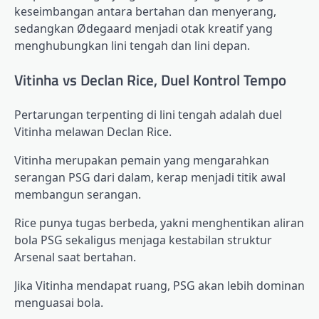
keseimbangan antara bertahan dan menyerang,
sedangkan Ødegaard menjadi otak kreatif yang
menghubungkan lini tengah dan lini depan.
Vitinha vs Declan Rice, Duel Kontrol Tempo
Pertarungan terpenting di lini tengah adalah duel
Vitinha melawan Declan Rice.
Vitinha merupakan pemain yang mengarahkan
serangan PSG dari dalam, kerap menjadi titik awal
membangun serangan.
Rice punya tugas berbeda, yakni menghentikan aliran
bola PSG sekaligus menjaga kestabilan struktur
Arsenal saat bertahan.
Jika Vitinha mendapat ruang, PSG akan lebih dominan
menguasai bola.