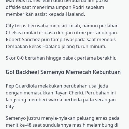
Matheus Nunes lebih dulu berada dalam posisi
offside saat menerima umpan Rodri sebelum
memberikan assist kepada Haaland.
City terus berusaha mencari celah, namun perlahan
Chelsea mulai terbiasa dengan ritme pertandingan.
Robert Sanchez pun tampil waspada saat menepis
tembakan keras Haaland jelang turun minum.
Skor 0-0 bertahan hingga babak pertama berakhir.
Gol Backheel Semenyo Memecah Kebuntuan
Pep Guardiola melakukan perubahan usai jeda
dengan memasukkan Rayan Cherki. Perubahan ini
langsung memberi warna berbeda pada serangan
City.
Semenyo justru menyia-nyiakan peluang emas pada
menit ke-48 saat sundulannya masih melambung di