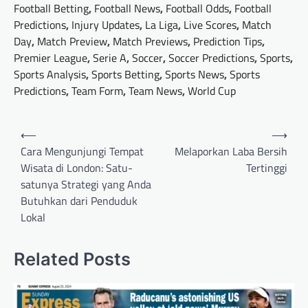
Football Betting
,
Football News
,
Football Odds
,
Football
Predictions
,
Injury Updates
,
La Liga
,
Live Scores
,
Match
Day
,
Match Preview
,
Match Previews
,
Prediction Tips
,
Premier League
,
Serie A
,
Soccer
,
Soccer Predictions
,
Sports
,
Sports Analysis
,
Sports Betting
,
Sports News
,
Sports
Predictions
,
Team Form
,
Team News
,
World Cup
Post
⟵
⟶
navigation
Cara Mengunjungi Tempat
Melaporkan Laba Bersih
Wisata di London: Satu-
Tertinggi
satunya Strategi yang Anda
Butuhkan dari Penduduk
Lokal
Related Posts