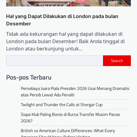
Hal yang Dapat Dilakukan di London pada bulan
Desember
Tidak ada kekurangan hal yang dapat dilakukan di
London pada bulan Desember! Baik Anda tinggal di
London atau berkunjung untuk…
Search
Pos-pos Terbaru
Persebaya Juara Piala Presiden 2026 Usai Menang Dramatis
atas Persib Lewat Adu Penalti
Twilight and Thunder the Calls at Shergar Cup
Siapa Klub Paling Boros di Bursa Transfer Musim Panas
2026?
British vs American Culture Differences: What Every
American Should Know Before Visiting