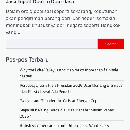
Jasa Import Door to Door dasa
Dalam era globalisasi seperti sekarang, kebutuhan
akan pengiriman barang dari luar negeri semakin
meningkat, khususnya dari negara seperti Tiongkok
yang…
Search
Pos-pos Terbaru
Why the Loire Valley is about so much more than fairytale
castles
Persebaya Juara Piala Presiden 2026 Usai Menang Dramatis
atas Persib Lewat Adu Penalti
Twilight and Thunder the Calls at Shergar Cup
Siapa Klub Paling Boros di Bursa Transfer Musim Panas
2026?
British vs American Culture Differences: What Every