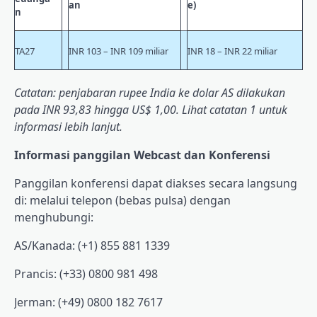
an
e)
n
TA27
INR 103 – INR 109 miliar
INR 18 – INR 22 miliar
Catatan: penjabaran rupee India ke dolar AS dilakukan
pada INR 93,83 hingga US$ 1,00. Lihat catatan 1 untuk
informasi lebih lanjut.
Informasi panggilan Webcast dan Konferensi
Panggilan konferensi dapat diakses secara langsung
di: melalui telepon (bebas pulsa) dengan
menghubungi:
AS/Kanada: (+1) 855 881 1339
Prancis: (+33) 0800 981 498
Jerman: (+49) 0800 182 7617