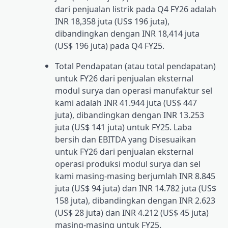
dari penjualan listrik pada Q4 FY26 adalah
INR 18,358 juta (US$ 196 juta),
dibandingkan dengan INR 18,414 juta
(US$ 196 juta) pada Q4 FY25.
Total Pendapatan (atau total pendapatan)
untuk FY26 dari penjualan eksternal
modul surya dan operasi manufaktur sel
kami adalah INR 41.944 juta (US$ 447
juta), dibandingkan dengan INR 13.253
juta (US$ 141 juta) untuk FY25. Laba
bersih dan EBITDA yang Disesuaikan
untuk FY26 dari penjualan eksternal
operasi produksi modul surya dan sel
kami masing-masing berjumlah INR 8.845
juta (US$ 94 juta) dan INR 14.782 juta (US$
158 juta), dibandingkan dengan INR 2.623
(US$ 28 juta) dan INR 4.212 (US$ 45 juta)
masing-masing untuk FY25.