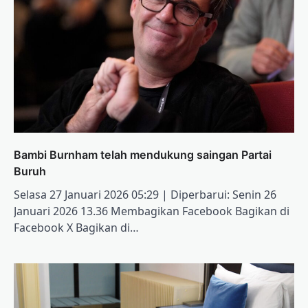
Bambi Burnham telah mendukung saingan Partai
Buruh
Selasa 27 Januari 2026 05:29 | Diperbarui: Senin 26
Januari 2026 13.36 Membagikan Facebook Bagikan di
Facebook X Bagikan di…