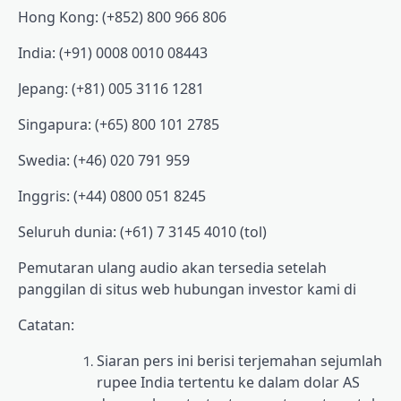
Hong Kong: (+852) 800 966 806
India: (+91) 0008 0010 08443
Jepang: (+81) 005 3116 1281
Singapura: (+65) 800 101 2785
Swedia: (+46) 020 791 959
Inggris: (+44) 0800 051 8245
Seluruh dunia: (+61) 7 3145 4010 (tol)
Pemutaran ulang audio akan tersedia setelah
panggilan di situs web hubungan investor kami di
Catatan:
Siaran pers ini berisi terjemahan sejumlah
rupee India tertentu ke dalam dolar AS