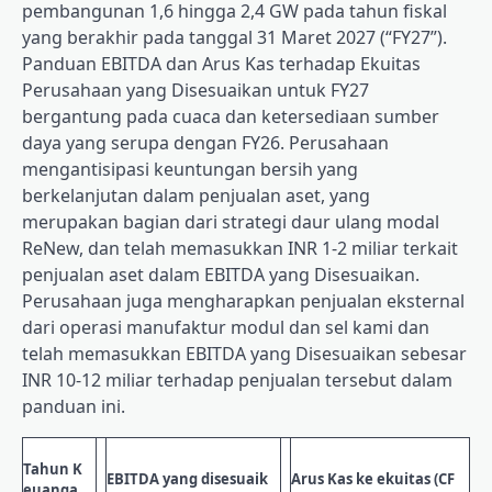
pembangunan 1,6 hingga 2,4 GW pada tahun fiskal
yang berakhir pada tanggal 31 Maret 2027 (“FY27”).
Panduan EBITDA dan Arus Kas terhadap Ekuitas
Perusahaan yang Disesuaikan untuk FY27
bergantung pada cuaca dan ketersediaan sumber
daya yang serupa dengan FY26. Perusahaan
mengantisipasi keuntungan bersih yang
berkelanjutan dalam penjualan aset, yang
merupakan bagian dari strategi daur ulang modal
ReNew, dan telah memasukkan INR 1-2 miliar terkait
penjualan aset dalam EBITDA yang Disesuaikan.
Perusahaan juga mengharapkan penjualan eksternal
dari operasi manufaktur modul dan sel kami dan
telah memasukkan EBITDA yang Disesuaikan sebesar
INR 10-12 miliar terhadap penjualan tersebut dalam
panduan ini.
Tahun K
EBITDA yang disesuaik
Arus Kas ke ekuitas (CF
euanga