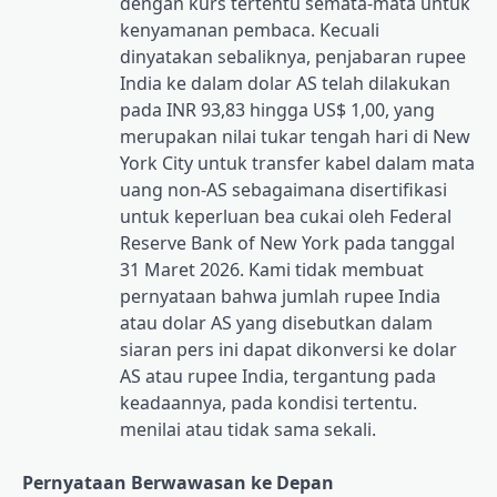
dengan kurs tertentu semata-mata untuk
kenyamanan pembaca. Kecuali
dinyatakan sebaliknya, penjabaran rupee
India ke dalam dolar AS telah dilakukan
pada INR 93,83 hingga US$ 1,00, yang
merupakan nilai tukar tengah hari di New
York City untuk transfer kabel dalam mata
uang non-AS sebagaimana disertifikasi
untuk keperluan bea cukai oleh Federal
Reserve Bank of New York pada tanggal
31 Maret 2026. Kami tidak membuat
pernyataan bahwa jumlah rupee India
atau dolar AS yang disebutkan dalam
siaran pers ini dapat dikonversi ke dolar
AS atau rupee India, tergantung pada
keadaannya, pada kondisi tertentu.
menilai atau tidak sama sekali.
Pernyataan Berwawasan ke Depan