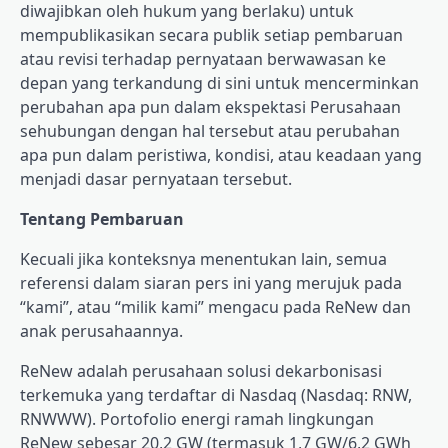
diwajibkan oleh hukum yang berlaku) untuk
mempublikasikan secara publik setiap pembaruan
atau revisi terhadap pernyataan berwawasan ke
depan yang terkandung di sini untuk mencerminkan
perubahan apa pun dalam ekspektasi Perusahaan
sehubungan dengan hal tersebut atau perubahan
apa pun dalam peristiwa, kondisi, atau keadaan yang
menjadi dasar pernyataan tersebut.
Tentang Pembaruan
Kecuali jika konteksnya menentukan lain, semua
referensi dalam siaran pers ini yang merujuk pada
“kami”, atau “milik kami” mengacu pada ReNew dan
anak perusahaannya.
ReNew adalah perusahaan solusi dekarbonisasi
terkemuka yang terdaftar di Nasdaq (Nasdaq: RNW,
RNWWW). Portofolio energi ramah lingkungan
ReNew sebesar 20,2 GW (termasuk 1,7 GW/6,2 GWh