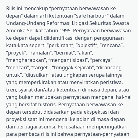
Rilis ini mencakup “pernyataan berwawasan ke
depan” dalam arti ketentuan “safe harbour” dalam
Undang-Undang Reformasi Litigasi Sekuritas Swasta
Amerika Serikat tahun 1995. Pernyataan berwawasan
ke depan dapat diidentifikasi dengan penggunaan
kata-kata seperti “perkiraan”, “objektif”, “rencana”,
“proyek”, “ramalan”, “berniat”, “akan”,
“mengharapkan”, “mengantisipasi”, “percaya”,
“mencari”, “target”, “tonggak sejarah”, “dirancang
untuk”, “diusulkan” atau ungkapan serupa lainnya
yang memperkirakan atau menyiratkan peristiwa,
tren, syarat dan/atau ketentuan di masa depan, atau
yang bukan merupakan pernyataan mengenai hal-hal
yang bersifat historis. Pernyataan berwawasan ke
depan tersebut didasarkan pada ekspektasi dan
proyeksi saat ini mengenai kejadian di masa depan
dan berbagai asumsi. Perusahaan memperingatkan
para pembaca rilis ini bahwa pernyataan-pernyataan