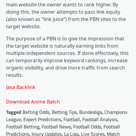
main website the owner wants to rank higher. By
doing this, the owner attempts to pass link equity
(also known as “link juice”) from the PBN sites to the
target website.
The purpose of a PBN is to give the impression that
the target website is naturally earning links from
multiple independent sources. If done effectively, this
can temporarily improve keyword rankings, increase
organic visibility, and drive more traffic from search
results.
Jasa Backlink
Download Anime Batch
Tagged
Betting Odds
,
Betting Tips
,
Bundesliga
,
Champions
League
,
Expert Predictions
,
Football
,
Football Analysis
,
Football Betting
,
Football News
,
Football Odds
,
Football
Predictions
,
Injury Updates
,
La Liga
,
Live Scores
,
Match