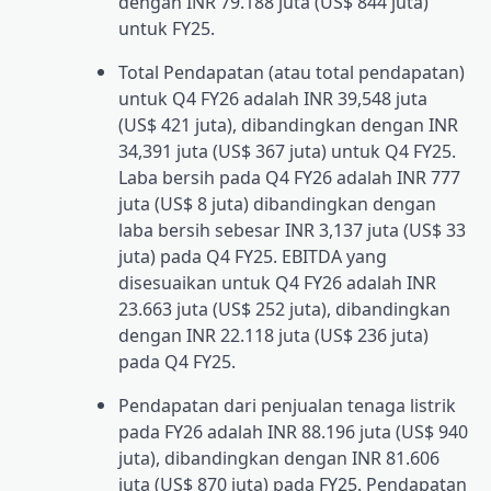
dengan INR 79.188 juta (US$ 844 juta)
untuk FY25.
Total Pendapatan (atau total pendapatan)
untuk Q4 FY26 adalah INR 39,548 juta
(US$ 421 juta), dibandingkan dengan INR
34,391 juta (US$ 367 juta) untuk Q4 FY25.
Laba bersih pada Q4 FY26 adalah INR 777
juta (US$ 8 juta) dibandingkan dengan
laba bersih sebesar INR 3,137 juta (US$ 33
juta) pada Q4 FY25. EBITDA yang
disesuaikan untuk Q4 FY26 adalah INR
23.663 juta (US$ 252 juta), dibandingkan
dengan INR 22.118 juta (US$ 236 juta)
pada Q4 FY25.
Pendapatan dari penjualan tenaga listrik
pada FY26 adalah INR 88.196 juta (US$ 940
juta), dibandingkan dengan INR 81.606
juta (US$ 870 juta) pada FY25. Pendapatan