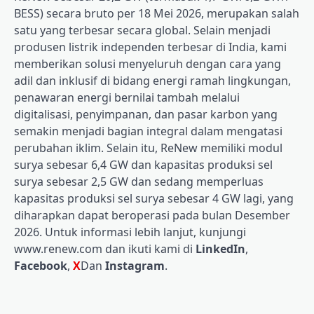
BESS) secara bruto per 18 Mei 2026, merupakan salah
satu yang terbesar secara global. Selain menjadi
produsen listrik independen terbesar di India, kami
memberikan solusi menyeluruh dengan cara yang
adil dan inklusif di bidang energi ramah lingkungan,
penawaran energi bernilai tambah melalui
digitalisasi, penyimpanan, dan pasar karbon yang
semakin menjadi bagian integral dalam mengatasi
perubahan iklim. Selain itu, ReNew memiliki modul
surya sebesar 6,4 GW dan kapasitas produksi sel
surya sebesar 2,5 GW dan sedang memperluas
kapasitas produksi sel surya sebesar 4 GW lagi, yang
diharapkan dapat beroperasi pada bulan Desember
2026. Untuk informasi lebih lanjut, kunjungi
www.renew.com dan ikuti kami di
LinkedIn
,
Facebook
,
X
Dan
Instagram
.