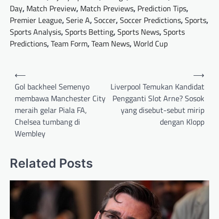
Day
,
Match Preview
,
Match Previews
,
Prediction Tips
,
Premier League
,
Serie A
,
Soccer
,
Soccer Predictions
,
Sports
,
Sports Analysis
,
Sports Betting
,
Sports News
,
Sports
Predictions
,
Team Form
,
Team News
,
World Cup
Post
⟵
⟶
navigation
Gol backheel Semenyo
Liverpool Temukan Kandidat
membawa Manchester City
Pengganti Slot Arne? Sosok
meraih gelar Piala FA,
yang disebut-sebut mirip
Chelsea tumbang di
dengan Klopp
Wembley
Related Posts