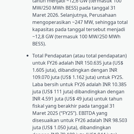
tahun menjadi ~12,6 GW (termasuk 100
MW/250 MWh BESS) pada tanggal 31
Maret 2026. Selanjutnya, Perusahaan
mengoperasikan ~247 MW, sehingga total
kapasitas pada tanggal tersebut menjadi
~12,8 GW (termasuk 100 MW/250 MWh
BESS).
Total Pendapatan (atau total pendapatan)
untuk FY26 adalah INR 150.635 juta (US$
1.605 juta), dibandingkan dengan INR
109.070 juta (US$ 1.162 juta) untuk FY25.
Laba bersih untuk FY26 adalah INR 10.385
juta (US$ 111 juta) dibandingkan dengan
INR 4.591 juta (US$ 49 juta) untuk tahun
fiskal yang berakhir pada tanggal 31
Maret 2025 (“FY25”). EBITDA yang
disesuaikan untuk FY26 adalah INR 98.503
juta (US$ 1.050 juta), dibandingkan